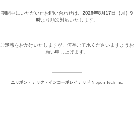
期間中にいただいたお問い合わせは、
2026年8月17日（月
）9
時
より順次対応いたします。
ご迷惑をおかけいたしますが、何卒ご了承くださいますようお
願い申し上げます。
ニッポン・テック・インコーポレイテッド
Nippon Tech Inc.