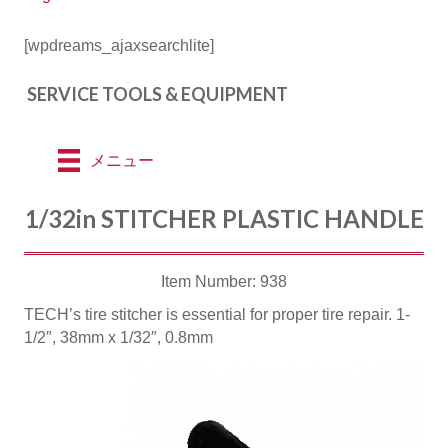
[wpdreams_ajaxsearchlite]
SERVICE TOOLS & EQUIPMENT
メニュー
1/32in STITCHER PLASTIC HANDLE
Item Number: 938
TECH’s tire stitcher is essential for proper tire repair. 1-
1/2″, 38mm x 1/32″, 0.8mm