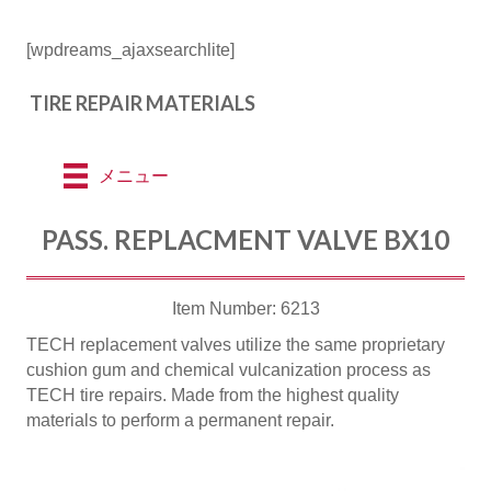
[wpdreams_ajaxsearchlite]
TIRE REPAIR MATERIALS
メニュー
PASS. REPLACMENT VALVE BX10
Item Number: 6213
TECH replacement valves utilize the same proprietary
cushion gum and chemical vulcanization process as
TECH tire repairs. Made from the highest quality
materials to perform a permanent repair.