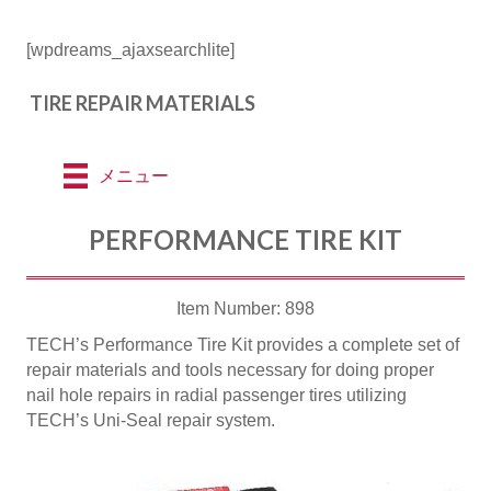
[wpdreams_ajaxsearchlite]
TIRE REPAIR MATERIALS
メニュー
PERFORMANCE TIRE KIT
Item Number: 898
TECH’s Performance Tire Kit provides a complete set of
repair materials and tools necessary for doing proper
nail hole repairs in radial passenger tires utilizing
TECH’s Uni-Seal repair system.